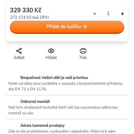
329 330 Kč
Měrná
272 174 Kč bez DPH
cena:
Přidat do košíku
Sdílet
Hlídat
Tisk
Bezpečnost Vašich dětí je naší prioritou
Naše výrobky jsou vyráběny v souladu s bezpečnostními předpisy
dle EN 71 a EN 1176.
Odborná montáž
Náš tým zkušených techniků šetří váš čas a provedou odbornou
montáž za vás.
Jistota kamenné prodejny
Zde si vše prohlédnete, vyzkoušíte i objednáte. Máte to k nám