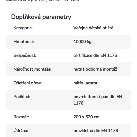
Doplňkové parametry
Kategorie
:
Veřejná dětská hřiště
Hmotnost
:
10000 kg
Bezpečnost
:
certifikace dle EN 1176
Náročnost montáže
:
nutná odborná montáž
Ošetření dřeva
:
nátěr lazurou
Podklad
:
povrch tlumící pád dle EN
1176
Rozměr
:
200 x 620 cm
Údržba
:
pravidelná dle EN 1176