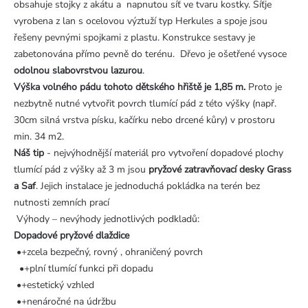
obsahuje stojky z akátu a napnutou síť ve tvaru kostky. Síťje
vyrobena z lan s ocelovou výztuží typ Herkules a spoje jsou
řešeny pevnými spojkami z plastu. Konstrukce sestavy je
zabetonována přímo pevně do terénu. Dřevo je ošetřené vysoce
odolnou slabovrstvou lazurou
.
Výška volného pádu tohoto dětského hřiště je 1,85 m.
Proto je
nezbytně nutné vytvořit povrch tlumící pád z této výšky (např.
30cm silná vrstva písku, kačírku nebo drcené kůry) v prostoru
min. 34 m2.
Náš tip
- nejvýhodnější materiál pro vytvoření dopadové plochy
tlumící pád z výšky až 3 m jsou
pryžové zatravňovací desky Grass
a Saf
. Jejich instalace je jednoduchá pokládka na terén bez
nutnosti zemních prací
Výhody – nevýhody jednotlivých podkladů:
Dopadové pryžové dlaždice
•+zcela bezpečný, rovný , ohraničený povrch
•+plní tlumící funkci při dopadu
•+estetický vzhled
•+nenáročné na údržbu