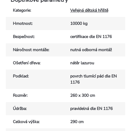
Kategorie
:
Veřejná dětská hřiště
Hmotnost
:
10000 kg
Bezpečnost
:
certifikace dle EN 1176
Náročnost montáže
:
nutná odborná montáž
Ošetření dřeva
:
nátěr lazurou
Podklad
:
povrch tlumící pád dle EN
1176
Rozměr
:
260 x 300 cm
Údržba
:
pravidelná dle EN 1176
Celková výška
:
290 cm