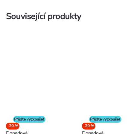
Související produkty
Přijďte vyzkoušet
Přijďte vyzkoušet
–20 %
–20 %
Dopadová
Dopadová