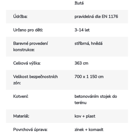
žlutá
Údržba
:
pravidelná dle EN 1176
Určeno pro děti
:
3-14 let
Barevné provedení
stříbrná, hnědá
konstrukce
:
Celková výška
:
363 cm
Velikost bezpečnostních
700 x 1 150 cm
zón
:
Kotvení
:
betonováním stojek do
terénu
Materiál
:
kov + plast
Povrchová úprava
:
zinek + komaxit