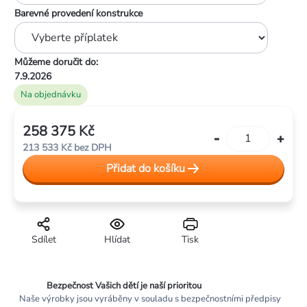
Barevné provedení konstrukce
Můžeme doručit do:
7.9.2026
Na objednávku
258 375 Kč
Měrná
213 533 Kč
bez DPH
cena:
Přidat do košíku
Sdílet
Hlídat
Tisk
Bezpečnost Vašich dětí je naší prioritou
Naše výrobky jsou vyráběny v souladu s bezpečnostními předpisy