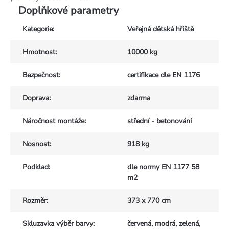
Doplňkové parametry
Kategorie
:
Veřejná dětská hřiště
Hmotnost
:
10000 kg
Bezpečnost
:
certifikace dle EN 1176
Doprava
:
zdarma
Náročnost montáže
:
střední - betonování
Nosnost
:
918 kg
Podklad
:
dle normy EN 1177 58
m2
Rozměr
:
373 x 770 cm
Skluzavka výběr barvy
:
červená, modrá, zelená,