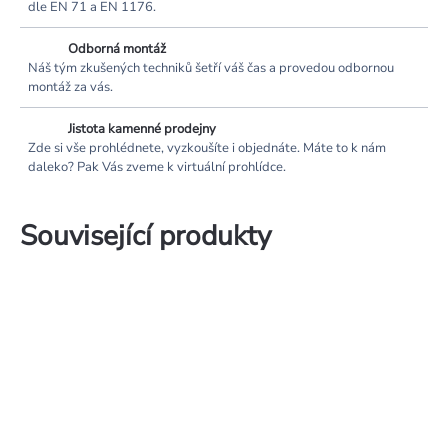
dle EN 71 a EN 1176.
Odborná montáž
Náš tým zkušených techniků šetří váš čas a provedou odbornou
montáž za vás.
Jistota kamenné prodejny
Zde si vše prohlédnete, vyzkoušíte i objednáte. Máte to k nám
daleko? Pak Vás zveme k virtuální prohlídce.
Související produkty