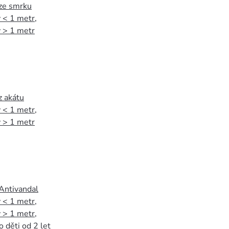
 ze smrku
 < 1 metr
,
 > 1 metr
z akátu
 < 1 metr
,
 > 1 metr
 Antivandal
 < 1 metr
,
 > 1 metr
,
o děti od 2 let