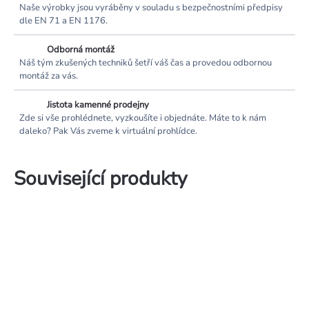
Naše výrobky jsou vyráběny v souladu s bezpečnostními předpisy
dle EN 71 a EN 1176.
Odborná montáž
Náš tým zkušených techniků šetří váš čas a provedou odbornou
montáž za vás.
Jistota kamenné prodejny
Zde si vše prohlédnete, vyzkoušíte i objednáte. Máte to k nám
daleko? Pak Vás zveme k virtuální prohlídce.
Související produkty