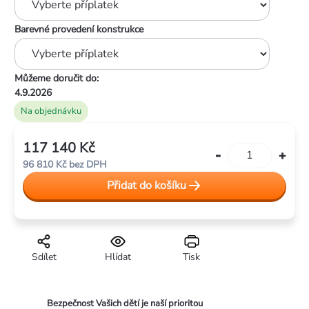
Barevné provedení konstrukce
Můžeme doručit do:
4.9.2026
Na objednávku
117 140 Kč
Měrná
96 810 Kč
bez DPH
cena:
Přidat do košíku
Sdílet
Hlídat
Tisk
Bezpečnost Vašich dětí je naší prioritou