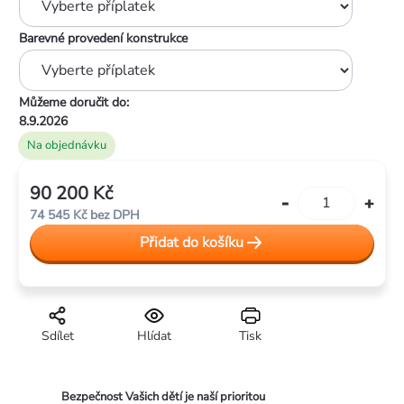
Barevné provedení konstrukce
Můžeme doručit do:
8.9.2026
Na objednávku
90 200 Kč
Měrná
74 545 Kč
bez DPH
cena:
Přidat do košíku
Sdílet
Hlídat
Tisk
Bezpečnost Vašich dětí je naší prioritou