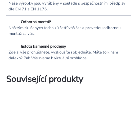
Naše výrobky jsou vyráběny v souladu s bezpečnostními předpisy
dle EN 71 a EN 1176.
Odborná montáž
Náš tým zkušených techniků šetří váš čas a provedou odbornou
montáž za vás.
Jistota kamenné prodejny
Zde si vše prohlédnete, vyzkoušíte i objednáte. Máte to k nám
daleko? Pak Vás zveme k virtuální prohlídce.
Související produkty