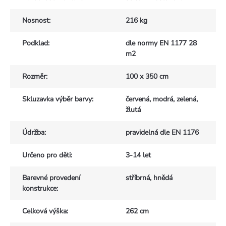
Nosnost
:
216 kg
Podklad
:
dle normy EN 1177 28
m2
Rozměr
:
100 x 350 cm
Skluzavka výběr barvy
:
červená, modrá, zelená,
žlutá
Údržba
:
pravidelná dle EN 1176
Určeno pro děti
:
3-14 let
Barevné provedení
stříbrná, hnědá
konstrukce
:
Celková výška
:
262 cm