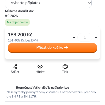
Můžeme doručit do:
8.9.2026
Na objednávku
183 200 Kč
Měrná
151 405 Kč
bez DPH
cena:
Přidat do košíku
Sdílet
Hlídat
Tisk
Bezpečnost Vašich dětí je naší prioritou
Naše výrobky jsou vyráběny v souladu s bezpečnostními předpisy
dle EN 71 a EN 1176.