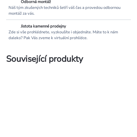
Odborná montáž
Náš tým zkušených techniků šetří váš čas a provedou odbornou
montáž za vás.
Jistota kamenné prodejny
Zde si vše prohlédnete, vyzkoušíte i objednáte. Máte to k nám
daleko? Pak Vás zveme k virtuální prohlídce.
Související produkty