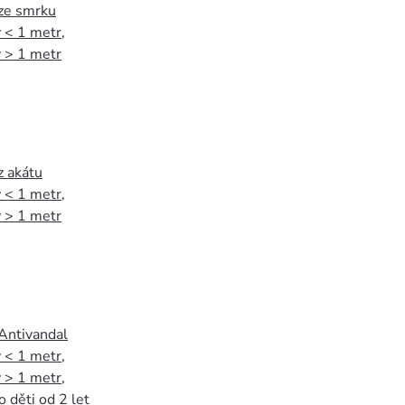
 ze smrku
 < 1 metr
,
 > 1 metr
z akátu
 < 1 metr
,
 > 1 metr
 Antivandal
 < 1 metr
,
 > 1 metr
,
o děti od 2 let