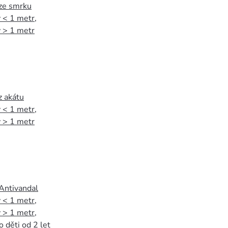
 ze smrku
 < 1 metr
,
 > 1 metr
z akátu
 < 1 metr
,
 > 1 metr
 Antivandal
 < 1 metr
,
 > 1 metr
,
o děti od 2 let