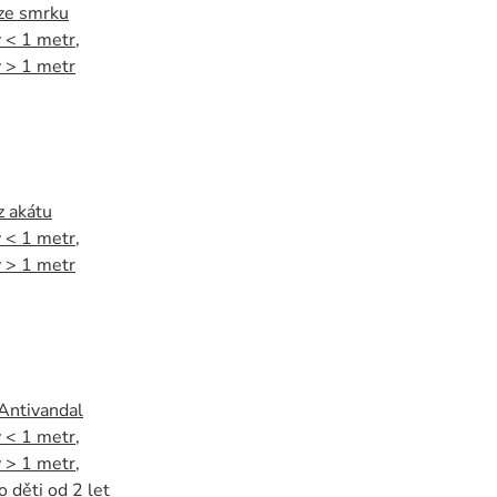
 ze smrku
 < 1 metr
,
 > 1 metr
z akátu
 < 1 metr
,
 > 1 metr
 Antivandal
 < 1 metr
,
 > 1 metr
,
o děti od 2 let