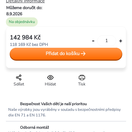
Detailní informace
Můžeme doručit do:
8.9.2026
Na objednávku
142 984 Kč
Měrná
118 169 Kč bez DPH
cena:
Přidat do košíku
Sdílet
Hlídat
Tisk
Bezpečnost Vašich dětí je naší prioritou
Naše výrobky jsou vyráběny v souladu s bezpečnostními předpisy
dle EN 71 a EN 1176.
Odborná montáž