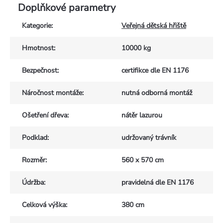
Doplňkové parametry
Kategorie
:
Veřejná dětská hřiště
Hmotnost
:
10000 kg
Bezpečnost
:
certifikce dle EN 1176
Náročnost montáže
:
nutná odborná montáž
Ošetření dřeva
:
nátěr lazurou
Podklad
:
udržovaný trávník
Rozměr
:
560 x 570 cm
Údržba
:
pravidelná dle EN 1176
Celková výška
:
380 cm