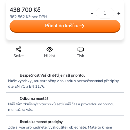
438 700 Kč
Měrná
362 562 Kč bez DPH
cena:
Přidat do košíku
Sdílet
Hlídat
Tisk
Bezpečnost Vašich dětí je naší prioritou
Naše výrobky jsou vyráběny v souladu s bezpečnostními předpisy
dle EN 71 a EN 1176.
Odborná montáž
Náš tým zkušených techniků šetří váš čas a provedou odbornou
montáž za vás.
Jistota kamenné prodejny
Zde si vše prohlédnete, vyzkoušíte i objednáte. Máte to k nám