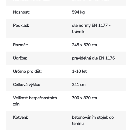
Nosnost
:
594 kg
Podklad
:
dle normy EN 1177 -
trávník
Rozměr
:
245 x 570 cm
Údržba
:
pravidelná dle EN 1176
Určeno pro děti
:
1-10 let
Celková výška
:
241 cm
Velikost bezpečnostních
700 x 870 cm
zón
:
Kotvení
:
betonováním stojek do
terénu