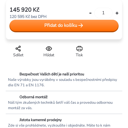
145 920 Kč
Měrná
120 595 Kč bez DPH
cena:
Přidat do košíku
Sdílet
Hlídat
Tisk
Bezpečnost Vašich dětí je naší prioritou
Naše výrobky jsou vyráběny v souladu s bezpečnostními předpisy
dle EN 71 a EN 1176.
Odborná montáž
Náš tým zkušených techniků šetří váš čas a provedou odbornou
montáž za vás.
Jistota kamenné prodejny
Zde si vše prohlédnete, vyzkoušíte i objednáte. Máte to k nám