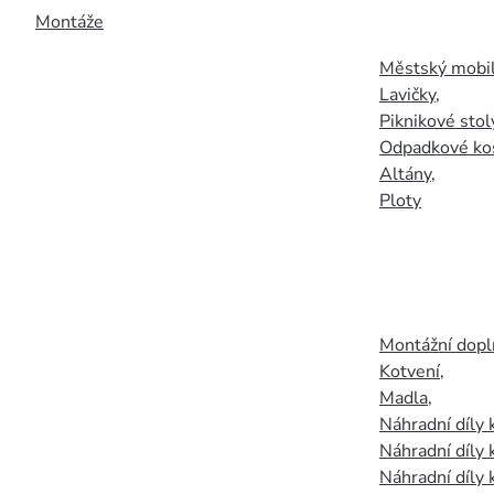
Montáže
Městský mobil
Lavičky
,
Piknikové stol
Odpadkové ko
Altány
,
Ploty
Montážní doplň
Kotvení
,
Madla
,
Náhradní díly
Náhradní díly 
Náhradní díly