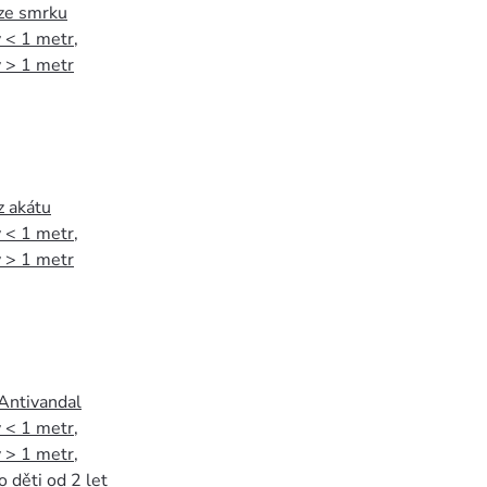
 ze smrku
 < 1 metr
,
 > 1 metr
z akátu
 < 1 metr
,
 > 1 metr
 Antivandal
 < 1 metr
,
 > 1 metr
,
o děti od 2 let