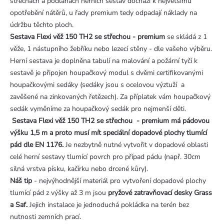
střechách a podlahách herních sestav dochází k největšímu
opotřebění nátěrů, u řady premium tedy odpadají náklady na
údržbu těchto ploch.
Sestava Flexi věž 150 TH2 se střechou - premium
se skládá z 1
věže, 1 nástupního žebříku nebo lezecí stěny - dle vašeho výběru.
Herní sestava je doplněna tabulí na malování a požární tyčí k
sestavě je připojen houpačkový modul s dvěmi certifikovanými
houpačkovými sedáky (sedáky jsou s ocelovou výztuží a
zavěšené na zinkovaných řetězech). Za příplatek vám houpačkový
sedák vyměníme za houpačkový sedák pro nejmenší děti.
Sestava Flexi věž 150 TH2 se střechou - premium
má pádovou
výšku 1,5 m a proto musí mít speciální dopadové plochy tlumící
pád dle EN 1176.
Je nezbytně nutné vytvořit v dopadové oblasti
celé herní sestavy tlumící povrch pro případ pádu (např. 30cm
silná vrstva písku, kačírku nebo drcené kůry).
Náš tip
- nejvýhodnější materiál pro vytvoření dopadové plochy
tlumící pád z výšky až 3 m jsou
pryžové zatravňovací desky Grass
a Saf.
Jejich instalace je jednoduchá pokládka na terén bez
nutnosti zemních prací.