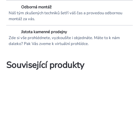
Odborná montáž
Náš tým zkušených techniků šetří váš čas a provedou odbornou
montáž za vás.
Jistota kamenné prodejny
Zde si vše prohlédnete, vyzkoušíte i objednáte. Máte to k nám
daleko? Pak Vás zveme k virtuální prohlídce.
Související produkty