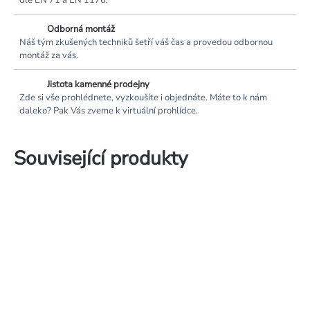
dle EN 71 a EN 1176.
Odborná montáž
Náš tým zkušených techniků šetří váš čas a provedou odbornou
montáž za vás.
Jistota kamenné prodejny
Zde si vše prohlédnete, vyzkoušíte i objednáte. Máte to k nám
daleko? Pak Vás zveme k virtuální prohlídce.
Související produkty