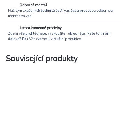
Odborná montáž
Náš tým zkušených techniků šetří váš čas a provedou odbornou
montáž za vás.
Jistota kamenné prodejny
Zde si vše prohlédnete, vyzkoušíte i objednáte. Máte to k nám
daleko? Pak Vás zveme k virtuální prohlídce.
Související produkty