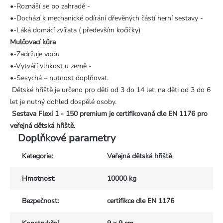
•-Roznáší se po zahradě -
•-Dochází k mechanické odírání dřevěných částí herní sestavy -
•-Láká domácí zvířata ( především kočičky)
Mulčovací kůra
•-Zadržuje vodu
•-Vytváří vlhkost u země -
•-Sesychá – nutnost doplňovat.
Dětské hřiště je určeno pro děti od 3 do 14 let, na děti od 3 do 6
let je nutný dohled dospělé osoby.
Sestava Flexi 1 - 150 premium je certifikovaná dle EN 1176 pro
veřejná dětská hřiště.
Doplňkové parametry
Kategorie
:
Veřejná dětská hřiště
Hmotnost
:
10000 kg
Bezpečnost
:
certifikce dle EN 1176