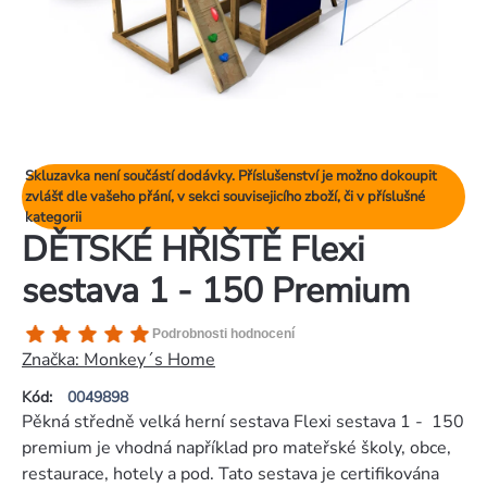
Skluzavka není součástí dodávky. Příslušenství je možno dokoupit
zvlášť dle vašeho přání, v sekci souvisejicího zboží, či v příslušné
kategorii
DĚTSKÉ HŘIŠTĚ Flexi
sestava 1 - 150 Premium
Průměrné
Podrobnosti hodnocení
hodnocení
Značka:
Monkey´s Home
produktu
Kód:
0049898
je
Pěkná středně velká herní sestava Flexi sestava 1 - 150
5,0
premium je vhodná například pro mateřské školy, obce,
z
restaurace, hotely a pod. Tato sestava je certifikována