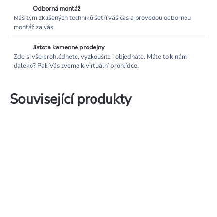
Odborná montáž
Náš tým zkušených techniků šetří váš čas a provedou odbornou
montáž za vás.
Jistota kamenné prodejny
Zde si vše prohlédnete, vyzkoušíte i objednáte. Máte to k nám
daleko? Pak Vás zveme k virtuální prohlídce.
Související produkty