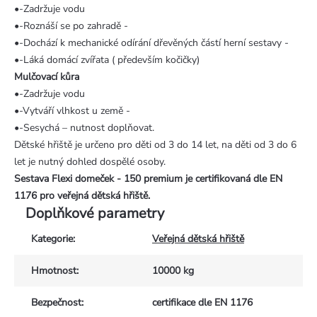
•-Zadržuje vodu
•-Roznáší se po zahradě -
•-Dochází k mechanické odírání dřevěných částí herní sestavy -
•-Láká domácí zvířata ( především kočičky)
Mulčovací kůra
•-Zadržuje vodu
•-Vytváří vlhkost u země -
•-Sesychá – nutnost doplňovat.
Dětské hřiště je určeno pro děti od 3 do 14 let, na děti od 3 do 6
let je nutný dohled dospělé osoby.
Sestava Flexi domeček - 150 premium je certifikovaná dle EN
1176 pro veřejná dětská hřiště.
Doplňkové parametry
Kategorie
:
Veřejná dětská hřiště
Hmotnost
:
10000 kg
Bezpečnost
:
certifikace dle EN 1176