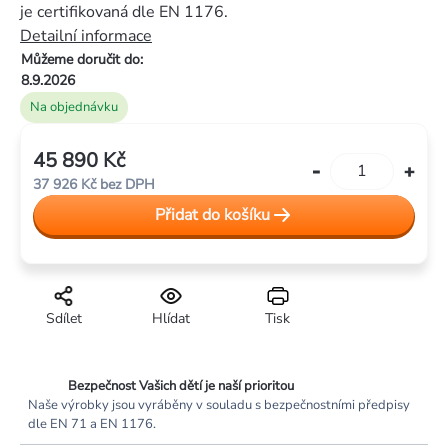
5
je certifikovaná dle EN 1176.
hvězdiček.
Detailní informace
Můžeme doručit do:
8.9.2026
Na objednávku
45 890 Kč
Měrná
37 926 Kč bez DPH
cena:
Přidat do košíku
Sdílet
Hlídat
Tisk
Bezpečnost Vašich dětí je naší prioritou
Naše výrobky jsou vyráběny v souladu s bezpečnostními předpisy
dle EN 71 a EN 1176.