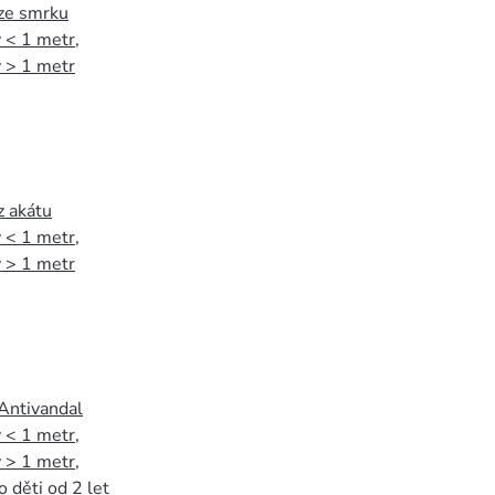
 ze smrku
 < 1 metr
,
 > 1 metr
z akátu
 < 1 metr
,
 > 1 metr
 Antivandal
 < 1 metr
,
 > 1 metr
,
o děti od 2 let