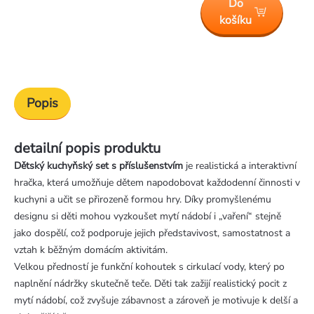
Do
košíku
Popis
detailní popis produktu
Dětský kuchyňský set s příslušenstvím
je realistická a interaktivní
hračka, která umožňuje dětem napodobovat každodenní činnosti v
kuchyni a učit se přirozeně formou hry. Díky promyšlenému
designu si děti mohou vyzkoušet mytí nádobí i „vaření“ stejně
jako dospělí, což podporuje jejich představivost, samostatnost a
vztah k běžným domácím aktivitám.
Velkou předností je funkční kohoutek s cirkulací vody, který po
naplnění nádržky skutečně teče. Děti tak zažijí realistický pocit z
mytí nádobí, což zvyšuje zábavnost a zároveň je motivuje k delší a