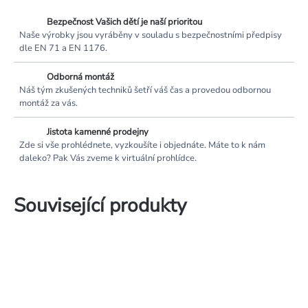
Bezpečnost Vašich dětí je naší prioritou
Naše výrobky jsou vyráběny v souladu s bezpečnostními předpisy
dle EN 71 a EN 1176.
Odborná montáž
Náš tým zkušených techniků šetří váš čas a provedou odbornou
montáž za vás.
Jistota kamenné prodejny
Zde si vše prohlédnete, vyzkoušíte i objednáte. Máte to k nám
daleko? Pak Vás zveme k virtuální prohlídce.
Související produkty