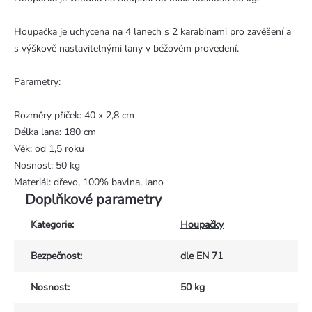
Houpačka je uchycena na 4 lanech s 2 karabinami pro zavěšení a
s výškově nastavitelnými lany v béžovém provedení.
Parametry:
Rozměry příček: 40 x 2,8 cm
Délka lana: 180 cm
Věk: od 1,5 roku
Nosnost: 50 kg
Materiál: dřevo, 100% bavlna, lano
Doplňkové parametry
Kategorie
:
Houpačky
Bezpečnost
:
dle EN 71
Nosnost
:
50 kg