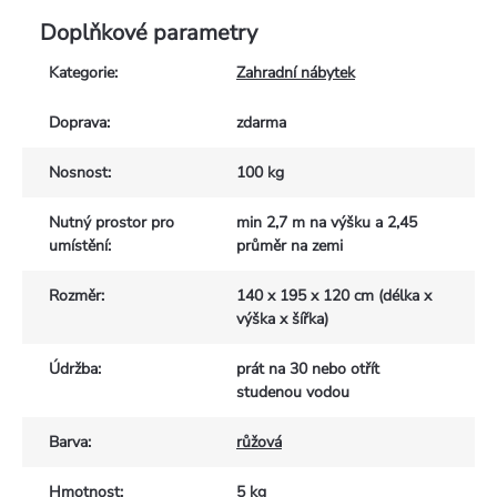
Doplňkové parametry
Kategorie
:
Zahradní nábytek
Doprava
:
zdarma
Nosnost
:
100 kg
Nutný prostor pro
min 2,7 m na výšku a 2,45
umístění
:
průměr na zemi
Rozměr
:
140 x 195 x 120 cm (délka x
výška x šířka)
Údržba
:
prát na 30 nebo otřít
studenou vodou
Barva
:
růžová
Hmotnost
:
5 kg