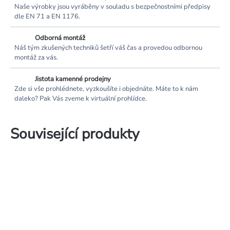
Naše výrobky jsou vyráběny v souladu s bezpečnostními předpisy
dle EN 71 a EN 1176.
Odborná montáž
Náš tým zkušených techniků šetří váš čas a provedou odbornou
montáž za vás.
Jistota kamenné prodejny
Zde si vše prohlédnete, vyzkoušíte i objednáte. Máte to k nám
daleko? Pak Vás zveme k virtuální prohlídce.
Související produkty