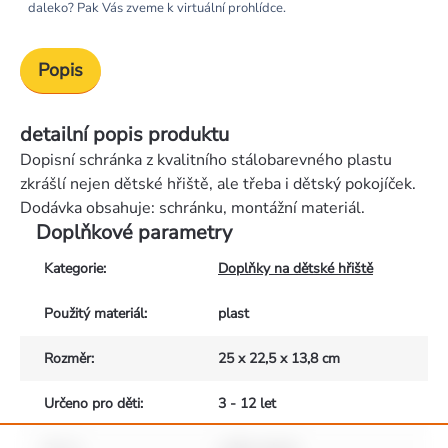
daleko? Pak Vás zveme k virtuální prohlídce.
Popis
detailní popis produktu
Dopisní schránka z kvalitního stálobarevného plastu
zkrášlí nejen dětské hřiště, ale třeba i dětský pokojíček.
Dodávka obsahuje: schránku, montážní materiál.
Doplňkové parametry
Kategorie
:
Doplňky na dětské hřiště
Použitý materiál
:
plast
Rozměr
:
25 x 22,5 x 13,8 cm
Určeno pro děti
:
3 - 12 let