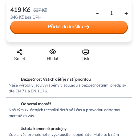
419 Kč
537 Kč
346 Kč bez DPH
Měrná
Přidat do košíku
cena:
Sdílet
Hlídat
Tisk
Bezpečnost Vašich dětí je naší prioritou
Naše výrobky jsou vyráběny v souladu s bezpečnostními předpisy
dle EN 71 a EN 1176.
Odborná montáž
Náš tým zkušených techniků šetří váš čas a provedou odbornou
montáž za vás.
Jistota kamenné prodejny
Zde si vše prohlédnete, vyzkoušíte i objednáte. Máte to k nám