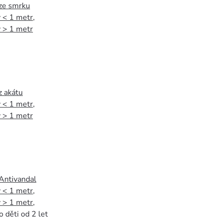
 ze smrku
 < 1 metr
,
 > 1 metr
z akátu
 < 1 metr
,
 > 1 metr
 Antivandal
 < 1 metr
,
 > 1 metr
,
o děti od 2 let