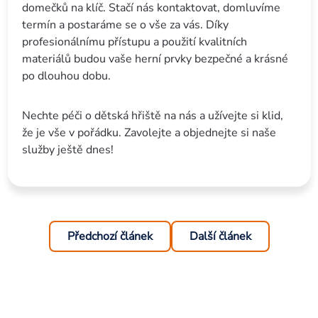
domečků na klíč. Stačí nás kontaktovat, domluvíme
termín a postaráme se o vše za vás. Díky
profesionálnímu přístupu a použití kvalitních
materiálů budou vaše herní prvky bezpečné a krásné
po dlouhou dobu.
Nechte péči o dětská hřiště na nás a užívejte si klid,
že je vše v pořádku. Zavolejte a objednejte si naše
služby ještě dnes!
Předchozí článek
Další článek
Zápatí