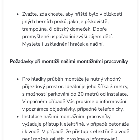
Zvažte, zda chcete, aby hřiště bylo v blízkosti
jiných herních prvků, jako je pískoviště,
trampolína, či dětský domeček. Dobře
promyšlené uspořádání zvýší zájem dětí.
Myslete i uskladnění hraček a náčiní.
Požadavky při montáži našimi montážními pracovníky
Pro hladký průběh montáže je nutný vhodný
příjezdový prostor. Ideální je jeho šířka 3 metry,
s možností parkování do 20 metrů od instalace.
V opačném případě Vás prosíme o informování
v poznámce objednávky, případně telefonicky.
Instalace našimi montážními pracovníky
vyžaduje přístup k elektřině, v případě betonáže
i k vodě. V případě, že přístup k elektřině a vodě
není možné zajistit, prosíme o informování