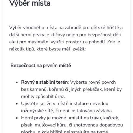
Výběr místa
Výběr vhodného místa na zahradě pro dětské hřiště a
další herní prvky je klíčový nejen pro bezpečnost dětí,
ale i pro maximální využití prostoru a pohodlí. Zde je
několik tipů, které byste měli zvážit:
Bezpečnost na prvním místě
Rovný a stabilní terén
: Vyberte rovný povrch
bez kamenů, kořenů či jiných překážek, které by
mohly způsobit úraz.
Ujistěte se, že v místě instalace nevedou
inženýrské sítě, či není instalována závlaha.
Herní prvky je možné umístit na trávu, kačírek,
písek, mulčovací kůru, či zhotovenou dopadovou
plochu, nikdy hřiště neinstalujte na tvrdé