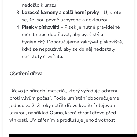
nedošlo k úrazu.
Lezecké kameny a další herní prvky
– Ujistěte
se, že jsou pevně uchycené a nekloužou.
Písek v pískovišti
– Písek je nutné pravidelně
měnit nebo doplňovat, aby byl čistý a
hygienický. Doporučujeme zakrývat pískoviště,
když se nepoužívá, aby se do něj nedostaly
nečistoty či zvířata.
Ošetření dřeva
Dřevo je přírodní materiál, který vyžaduje ochranu
proti vlivům počasí. Podle umístění doporučujeme
jednou za 2–3 roky natřít dřevo kvalitní olejovou
lazurou, například
Osmo
, která chrání dřevo před
vlhkostí, UV zářením a prodlužuje jeho životnost.