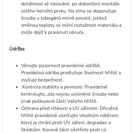
dotáhnout až následně, po dokončení montáže
celého herního prvku. Na zimu se doporučuje
šrouby u tobogánů mírně povolit, jelikož
změnou teploty se mění roztažnost materiálu a
může dojít k prasknutí obruče.
Údržba
Věnujte pozornost pravidelné údržbě.
Pravidelná údržba prodlužuje životnost hřiště a
zvyšuje bezpečnost.
Kontrola stability a pevnosti: Pravidelně
kontrolujte, zda nejsou uvolněné šrouby nebo
jinak poškozené části Vašeho hřiště.
Ochrana před vlhkostí a UV zářením: Dřevěná
hřiště pravidelně ošetřujte vhodným nátěrem,
který je chrání proti UV záření, degradaci a
škůdcům. Kovové části ošetřete proti rzi.