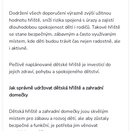
Dodržení všech doporučení výrazně zvýší užitnou
hodnotu hřiště, sníží rizika spojená s úrazy a zajistí
dlouhodobou spokojenost dětí i rodičů. Takové hřiště
se stane bezpečným, zábavným a často využívaným
místem, kde děti budou trávit čas nejen radostně, ale
i aktivně.
Pečlivě naplánované dětské hřiště je investicí do
jejich zdraví, pohybu a spokojeného dětství.
Jak správně udržovat dětská hřiště a zahradní
domečky
Dětská hřiště a zahradní domečky jsou skvělým
místem pro zábavu a rozvoj dětí, ale aby zůstaly
bezpečné a funkční, je potřeba jim věnovat