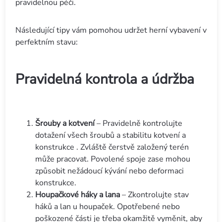
pravidelnou péči.
Následující tipy vám pomohou udržet herní vybavení v
perfektním stavu:
Pravidelná kontrola a údržba
Šrouby a kotvení
– Pravidelně kontrolujte
dotažení všech šroubů a stabilitu kotvení a
konstrukce . Zvláště čerstvě založený terén
může pracovat. Povolené spoje zase mohou
způsobit nežádoucí kývání nebo deformaci
konstrukce.
Houpačkové háky a lana
– Zkontrolujte stav
háků a lan u houpaček. Opotřebené nebo
poškozené části je třeba okamžitě vyměnit, aby