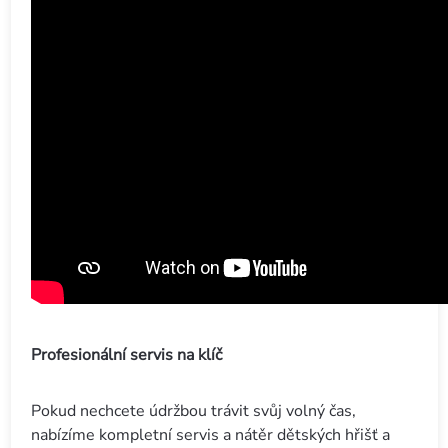
Profesionální servis na klíč
Pokud nechcete údržbou trávit svůj volný čas,
nabízíme kompletní servis a nátěr dětských hřišť a