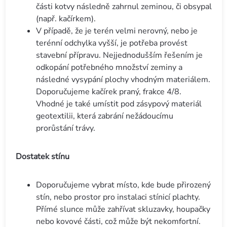
části kotvy následně zahrnul zeminou, či obsypal
(např. kačírkem).
V případě, že je terén velmi nerovný, nebo je
terénní odchylka vyšší, je potřeba provést
stavební přípravu. Nejjednodušším řešením je
odkopání potřebného množství zeminy a
následné vysypání plochy vhodným materiálem.
Doporučujeme kačírek praný, frakce 4/8.
Vhodné je také umístit pod zásypový materiál
geotextilii, která zabrání nežádoucímu
prorůstání trávy.
Dostatek stínu
Doporučujeme vybrat místo, kde bude přirozený
stín, nebo prostor pro instalaci stínicí plachty.
Přímé slunce může zahřívat skluzavky, houpačky
nebo kovové části, což může být nekomfortní.