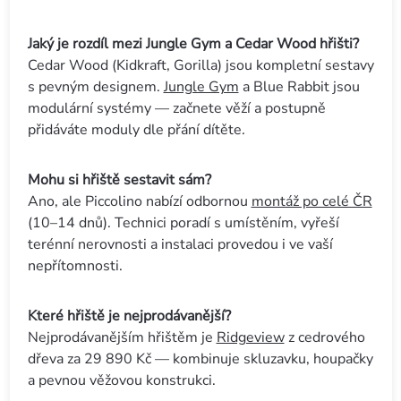
Jaký je rozdíl mezi Jungle Gym a Cedar Wood hřišti?
Cedar Wood (Kidkraft, Gorilla) jsou kompletní sestavy
s pevným designem.
Jungle Gym
a Blue Rabbit jsou
modulární systémy — začnete věží a postupně
přidáváte moduly dle přání dítěte.
Mohu si hřiště sestavit sám?
Ano, ale Piccolino nabízí odbornou
montáž po celé ČR
(10–14 dnů). Technici poradí s umístěním, vyřeší
terénní nerovnosti a instalaci provedou i ve vaší
nepřítomnosti.
Které hřiště je nejprodávanější?
Nejprodávanějším hřištěm je
Ridgeview
z cedrového
dřeva za 29 890 Kč — kombinuje skluzavku, houpačky
a pevnou věžovou konstrukci.