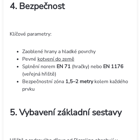
4. Bezpečnost
Klíčové parametry:
Zaoblené hrany a hladké povrchy
Pevné
kotvení do země
Splnění norem
EN 71
(hračky) nebo
EN 1176
(veřejná hřiště)
Bezpečnostní zóna
1,5–2 metry
kolem každého
prvku
5. Vybavení základní sestavy