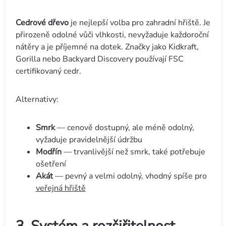
Cedrové dřevo
je nejlepší volba pro zahradní hřiště. Je
přirozeně odolné vůči vlhkosti, nevyžaduje každoroční
nátěry a je příjemné na dotek. Značky jako Kidkraft,
Gorilla nebo Backyard Discovery používají FSC
certifikovaný cedr.
Alternativy:
Smrk
— cenově dostupný, ale méně odolný,
vyžaduje pravidelnější údržbu
Modřín
— trvanlivější než smrk, také potřebuje
ošetření
Akát
— pevný a velmi odolný, vhodný spíše pro
veřejná hřiště