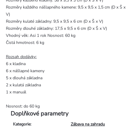
Rozměry každého kladiny: 58 x 9,5 x 3 cm (D x Š x V)
Rozměry každého nášlapného kamene: 9,5 x 9,5 x 1,5 cm (D x Š x
V)
Rozměry kulaté základny: 9,5 x 9,5 x 6 cm (D x Š x V)
Rozměry dlouhé základny: 17,5 x 9,5 x 6 cm (D x Š x V)
Vhodný věk: Asi 1 rok Nosnost: 60 kg
Čistá hmotnost: 6 kg
Rozsah dodávky:
6 x kladina
6 x nášlapné kameny
5 x dlouhá základna
2 x kulatá základna
1 x manuál
Nosnost: do 60 kg
Doplňkové parametry
Kategorie
:
Zábava na zahradu