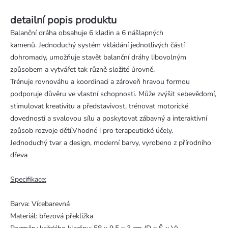
detailní popis produktu
Balanční dráha obsahuje 6 kladin a 6 nášlapných
kamenů. Jednoduchý systém vkládání jednotlivých částí
dohromady, umožňuje stavět balanční dráhy libovolným
způsobem a vytvářet tak různě složité úrovně.
Trénuje rovnováhu a koordinaci a zároveň hravou formou
podporuje důvěru ve vlastní schopnosti. Může zvýšit sebevědomí,
stimulovat kreativitu a představivost, trénovat motorické
dovednosti a svalovou sílu a poskytovat zábavný a interaktivní
způsob rozvoje dětí.Vhodné i pro terapeutické účely.
Jednoduchý tvar a design, moderní barvy, vyrobeno z přírodního
dřeva
Specifikace:
Barva: Vícebarevná
Materiál: březová překližka