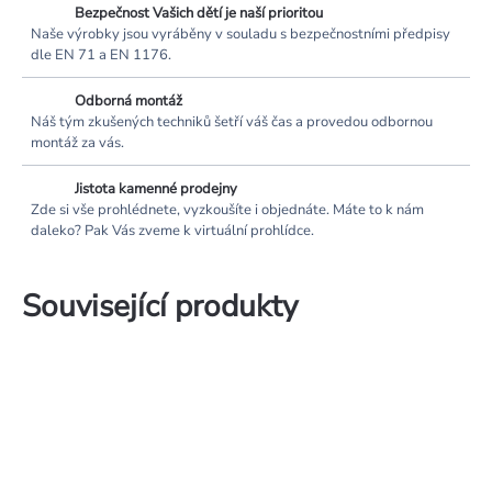
Bezpečnost Vašich dětí je naší prioritou
Naše výrobky jsou vyráběny v souladu s bezpečnostními předpisy
dle EN 71 a EN 1176.
Odborná montáž
Náš tým zkušených techniků šetří váš čas a provedou odbornou
montáž za vás.
Jistota kamenné prodejny
Zde si vše prohlédnete, vyzkoušíte i objednáte. Máte to k nám
daleko? Pak Vás zveme k virtuální prohlídce.
Související produkty