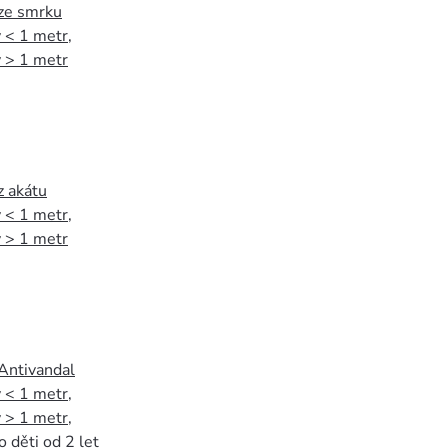
 ze smrku
 < 1 metr
,
 > 1 metr
z akátu
 < 1 metr
,
 > 1 metr
 Antivandal
 < 1 metr
,
 > 1 metr
,
o děti od 2 let