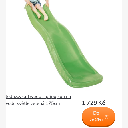
Skluzavka Tweeb s přípojkou na
1 729 Kč
vodu světle zelená 175cm
Do
košíku