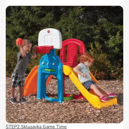
STEP2 Skluzavka Game Time