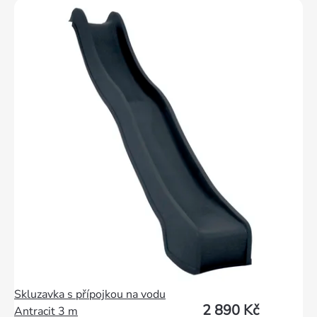
Skluzavka s přípojkou na vodu
2 890 Kč
Antracit 3 m