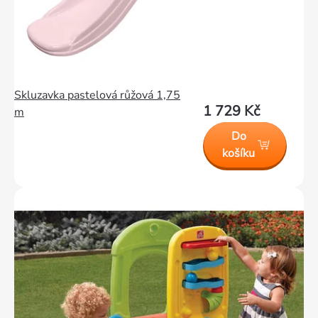
Skluzavka pastelová růžová 1,75
1 729 Kč
m
Do
košíku