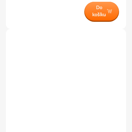
Do
košíku