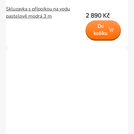
Skluzavka s přípojkou na vodu
2 890 Kč
pastelově modrá 3 m
Do
košíku