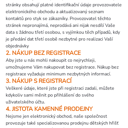
stránky obsahují platné identifikační údaje provozovatele
elektronického obchodu a aktualizovaný seznam
kontaktů pro styk se zákazníky. Provozovatel těchto
stránek nepronajímá, neprodává ani nijak nesdílí Vaše
data s žádnou třetí osobou, s vyjímkou těch případů, kdy
je předání dat třetí osobě nezbytné pro realizaci Vaší
objednávky
2. NÁKUP BEZ REGISTRACE
Aby jste u nás mohli nakoupit co nejrychleji,
umožnujeme Vám nakupovat bez registrace. Nákup bez
registrace vyžaduje minimum nezbytných informací.
3. NÁKUP S REGISTRACÍ
Veškeré údaje, které jste při registraci zadali, můžete
kdykoliv sami měnit po přihlášení do svého
uživatelského účtu.
4. JISTOTA KAMENNÉ PRODEJNY
Nejsme jen elektronický obchod, naše společnost
provozuje také specializovanou prodejnu dětských hřišť